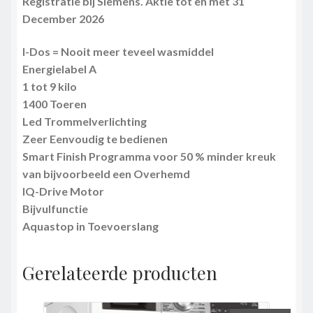
Registratie bij Siemens. Aktie tot en met 31
December 2026
I-Dos = Nooit meer teveel wasmiddel
Energielabel A
1 tot 9 kilo
1400 Toeren
Led Trommelverlichting
Zeer Eenvoudig te bedienen
Smart Finish Programma voor 50 % minder kreuk
van bijvoorbeeld een Overhemd
IQ-Drive Motor
Bijvulfunctie
Aquastop in Toevoerslang
Gerelateerde producten