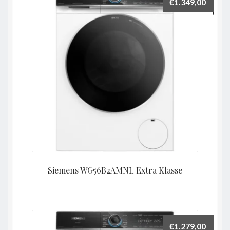
€
1.349,00
Siemens WG56B2AMNL Extra Klasse
€
1.279,00