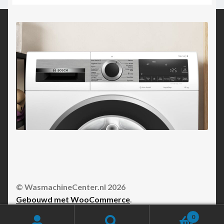
© WasmachineCenter.nl 2026
Gebouwd met WooCommerce
.
0