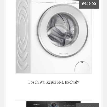
€
949,00
Bosch WGG246ZSNL Exclusiv