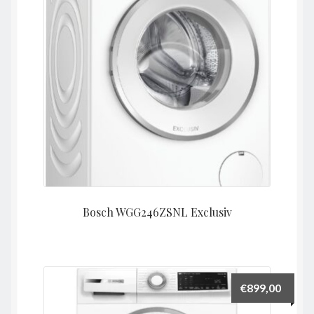
Bosch WGG246ZSNL Exclusiv
€
899,00