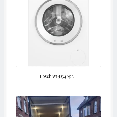
Bosch WGJ23409NL