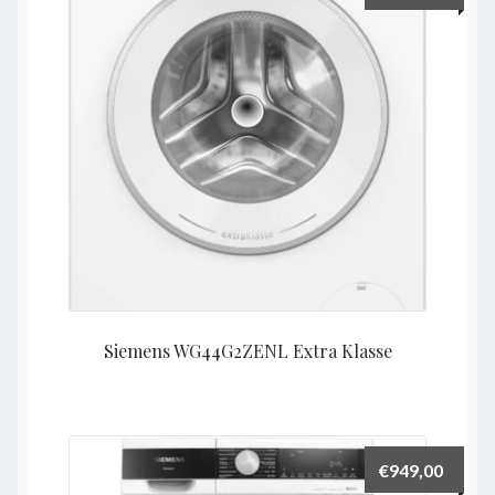
Siemens WG44G2ZENL Extra Klasse
€
949,00