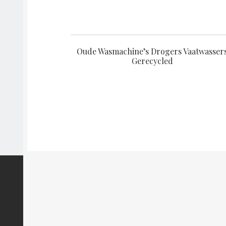
Oude Wasmachine’s Drogers Vaatwasser
Gerecycled