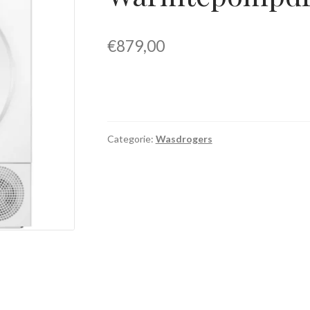
€
879,00
Categorie:
Wasdrogers