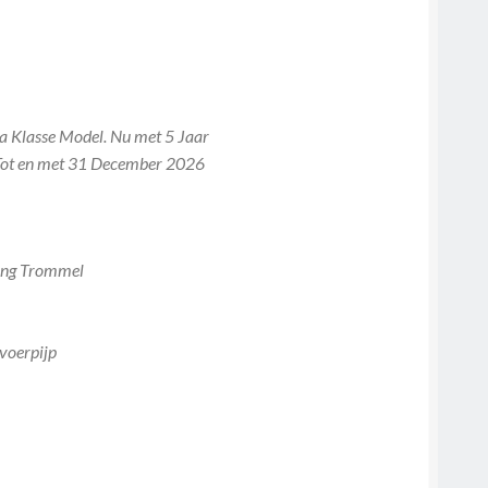
lasse Model. Nu met 5 Jaar
 Tot en met 31 December 2026
ing Trommel
voerpijp