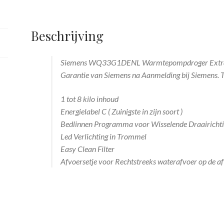
Beschrijving
Siemens WQ33G1DENL Warmtepompdroger Extra K
Garantie van Siemens na Aanmelding bij Siemens.
1 tot 8 kilo inhoud
Energielabel C ( Zuinigste in zijn soort )
Bedlinnen Programma voor Wisselende Draairicht
Led Verlichting in Trommel
Easy Clean Filter
Afvoersetje voor Rechtstreeks waterafvoer op de af