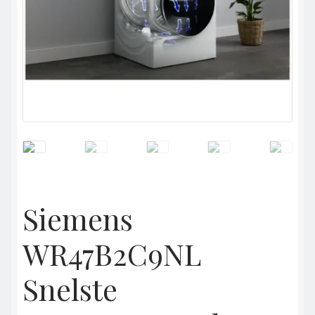
Siemens
WR47B2C9NL
Snelste