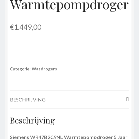
Warmtepompdroger
€
1.449,00
Categorie:
Wasdrogers
BESCHRIJVING
Beschrijving
Siemens WR47B2C9NL Warmtepompdroger 5 Jaar