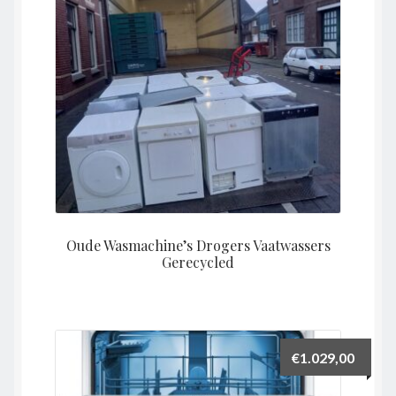
Oude Wasmachine’s Drogers Vaatwassers
Gerecycled
€
1.029,00