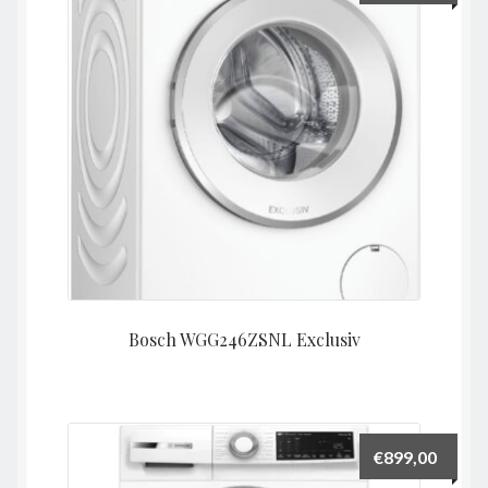
Bosch WGG246ZSNL Exclusiv
€
899,00